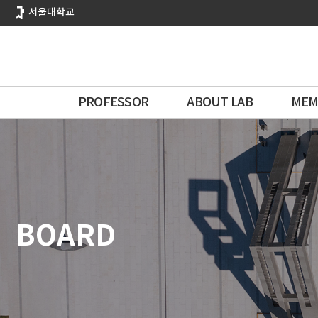
바
서울대학교
로
가
기
메
뉴
PROFESSOR
ABOUT LAB
MEM
BOARD