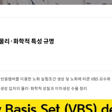
 물리·화학적 특성 규명
 반응챔버를 이용한 노화 실험조건 생성 및 노화에 따른 VBS 모수화
차생성 입자의 물리·화학적 성질과 이차생성 수율 정리