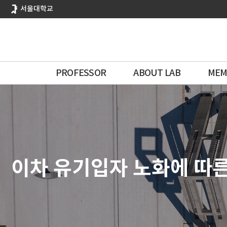
바
서울대학교
로
가
기
메
뉴
PROFESSOR
ABOUT LAB
MEM