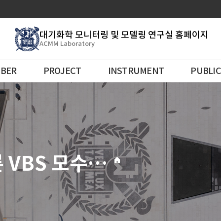
대기화학 모니터링 및 모델링 연구실 홈페이지
ACMM Laboratory
BER
PROJECT
INSTRUMENT
PUBLI
이차 유기입자 노화에 따른 VBS 모수화 및 물리·화학적 특성 규명