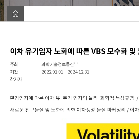
이차 유기입자 노화에 따른 VBS 모수화 및
주최
과학기술정보통신부
기간
2022.01.01 ~ 2024.12.31
참가자
환경인자에 따른 이차 유·무기 입자의 물리·화학적 특성규명 /
새로운 전구물질 및 노화에 의한 이차생성 물질 마커정리 / 이