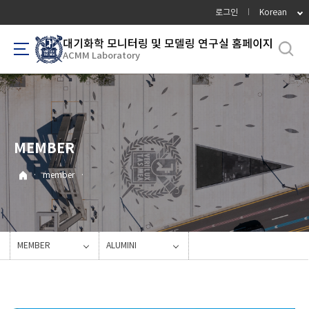
바
로그인
Korean
로
가
대기화학 모니터링 및 모델링 연구실 홈페이지
ACMM Laboratory
기
메
뉴
MEMBER
·
member
·
MEMBER
ALUMINI