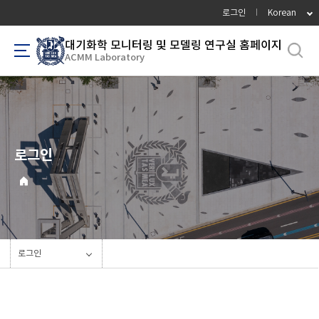
바
로그인
Korean
로
가
대기화학 모니터링 및 모델링 연구실 홈페이지
ACMM Laboratory
기
메
뉴
로그인
로그인