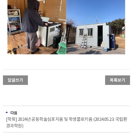
답글쓰기
목록보기
다음
[학회] 2024년 공동학술심포지움 및 학생콜로키움 (2024.05.23. 국립환
경과학원)