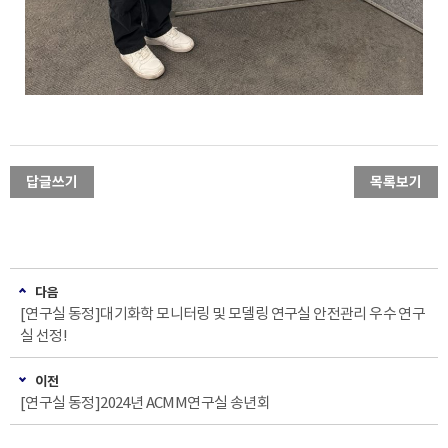
답글쓰기
목록보기
다음
[연구실 동정]대기화학 모니터링 및 모델링 연구실 안전관리 우수 연구
실 선정!
이전
[연구실 동정]2024년 ACMM연구실 송년회