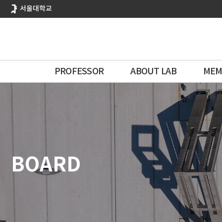
바
서울대학교
로
가
기
메
뉴
PROFESSOR
ABOUT LAB
MEM
BOARD