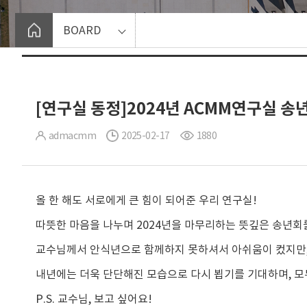
BOARD
[연구실 동정]2024년 ACMM연구실 송
admacmm
2025-02-17
1880
올 한 해도 서로에게 큰 힘이 되어준 우리 연구실!
따뜻한 마음을 나누며 2024년을 마무리하는 뜻깊은 송년회
교수님께서 안식년으로 함께하지 못하셔서 아쉬움이 컸지만,
내년에는 더욱 단단해진 모습으로 다시 뵙기를 기대하며, 모
P.S. 교수님, 보고 싶어요!