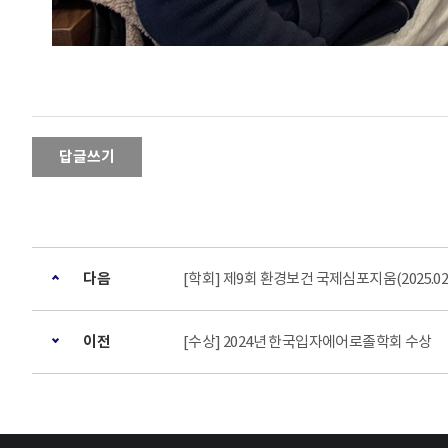
답글쓰기
다음
[학회] 제9회 환경보건 국제심포지움(2025.02.0
이전
[수상] 2024년 한국입자에어로졸학회 수상