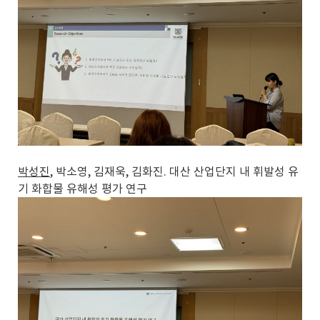
박성진
, 박소영, 김재욱, 김화진. 대산 산업단지 내 휘발성 유
기 화합물 유해성 평가 연구