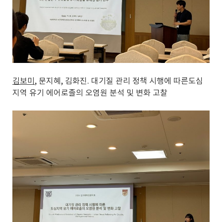
김보미
, 문지혜, 김화진. 대기질 관리 정책 시행에 따른도심
지역 유기 에어로졸의 오염원 분석 및 변화 고찰