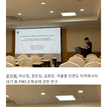
문지혜
, 박소영, 정진상, 김화진. 겨울철 안면도 지역에서의
대기 중 PM1.0 특성에 관한 연구