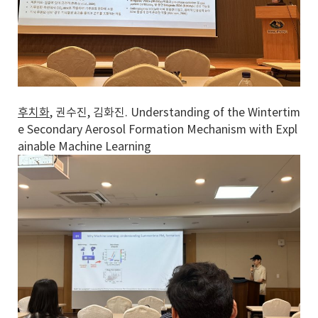
후치화
, 권수진, 김화진. Understanding of the Wintertim
e Secondary Aerosol Formation Mechanism with Expl
ainable Machine Learning