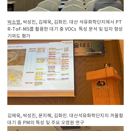
박소영
, 박성진, 김재욱, 김화진. 대산 석유화학단지에서 PT
R-ToF-MS를 활용한 대기 중 VOCs 특성 분석 및 입자 형성
기여도 평가
김재욱, 박성진, 문지혜, 김화진. 대산석유화학단지의 겨울철
대기 중 PM의 특성 및 주요 오염원 연구