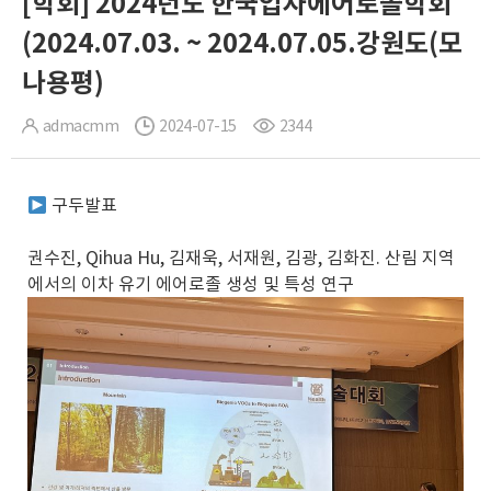
[학회] 2024년도 한국입자에어로졸학회
(2024.07.03. ~ 2024.07.05.강원도(모
나용평)
admacmm
2024-07-15
2344
구두발표
권수진, Qihua Hu, 김재욱, 서재원, 김광, 김화진. 산림 지역
에서의 이차 유기 에어로졸 생성 및 특성 연구