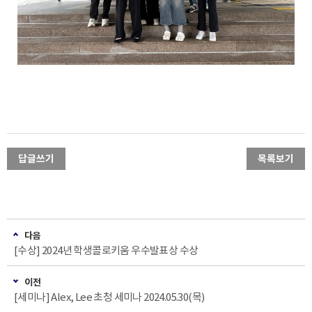
답글쓰기
목록보기
다음
[수상] 2024년 학생콜로키움 우수발표상 수상
이전
[세미나] Alex, Lee 초청 세미나 2024.05.30(목)