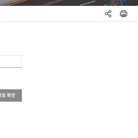
번호 확인