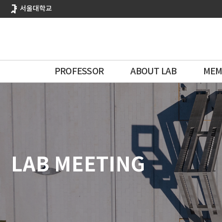
바
서울대학교
로
가
기
메
뉴
PROFESSOR
ABOUT LAB
MEM
LAB MEETING